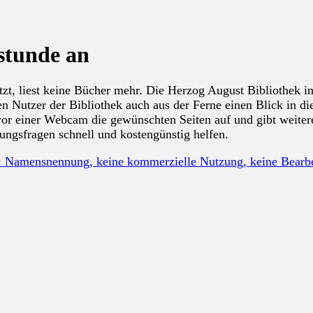
hstunde an
zt, liest keine Bücher mehr. Die Herzog August Bibliothek in
en Nutzer der Bibliothek auch aus der Ferne einen Blick in d
s vor einer Webcam die gewünschten Seiten auf und gibt weit
ungsfragen schnell und kostengünstig helfen.
: Namensnennung, keine kommerzielle Nutzung, keine Bear