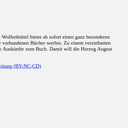
 Wolfenbüttel bietet ab sofort einen ganz besonderen
ie vorhandenen Bücher werfen. Zu einem vereinbarten
ere Auskünfte zum Buch. Damit will die Herzog August
beitung (BY-NC-CD)