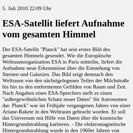
5. Juli 2010 22:09 Uhr
ESA-Satellit liefert Aufnahme
vom gesamten Himmel
Der ESA-Satellit "Planck" hat sein erstes Bild des
gesamten Himmels gesendet. Wie die Europäische
Weltraumorganisation ESA in Paris mitteilte, liefert die
Aufnahme neue Erkenntnisse über die Entstehung von
Sternen und Galaxien. Das Bild zeigt demnach den
Weltraum von den nächstgelegenen Teilen der Milchstraße
bis hin zu den entferntesten Gefilden von Raum und Zeit.
Nach Angaben eines ESA-Sprechers stellt es einen
"außergewöhnlichen Schatz neuer Daten" für Astronomen
dar. Planck" war im Frühjahr vergangenen Jahres von einer
Ariane-Rakete in den Weltraum gebracht worden. Er soll
das Universum mit Hilfe von Daten über die kosmische
Hintergrundstrahlung kartieren. - Die elektromagnetische
Hintergrundstrahlung wurde in den 1960er Jahren von