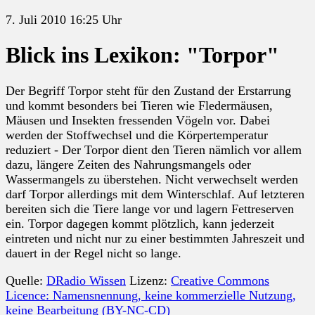
7. Juli 2010 16:25 Uhr
Blick ins Lexikon: "Torpor"
Der Begriff Torpor steht für den Zustand der Erstarrung
und kommt besonders bei Tieren wie Fledermäusen,
Mäusen und Insekten fressenden Vögeln vor. Dabei
werden der Stoffwechsel und die Körpertemperatur
reduziert - Der Torpor dient den Tieren nämlich vor allem
dazu, längere Zeiten des Nahrungsmangels oder
Wassermangels zu überstehen. Nicht verwechselt werden
darf Torpor allerdings mit dem Winterschlaf. Auf letzteren
bereiten sich die Tiere lange vor und lagern Fettreserven
ein. Torpor dagegen kommt plötzlich, kann jederzeit
eintreten und nicht nur zu einer bestimmten Jahreszeit und
dauert in der Regel nicht so lange.
Quelle:
DRadio Wissen
Lizenz:
Creative Commons
Licence: Namensnennung, keine kommerzielle Nutzung,
keine Bearbeitung (BY-NC-CD)