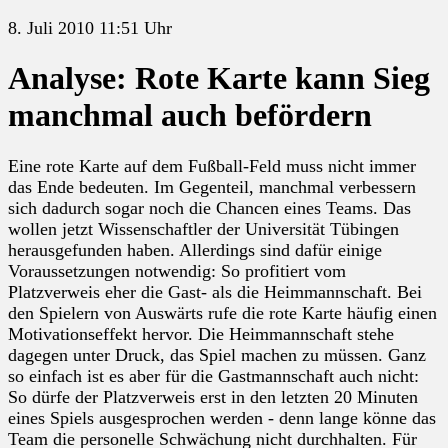
8. Juli 2010 11:51 Uhr
Analyse: Rote Karte kann Sieg
manchmal auch befördern
Eine rote Karte auf dem Fußball-Feld muss nicht immer
das Ende bedeuten. Im Gegenteil, manchmal verbessern
sich dadurch sogar noch die Chancen eines Teams. Das
wollen jetzt Wissenschaftler der Universität Tübingen
herausgefunden haben. Allerdings sind dafür einige
Voraussetzungen notwendig: So profitiert vom
Platzverweis eher die Gast- als die Heimmannschaft. Bei
den Spielern von Auswärts rufe die rote Karte häufig einen
Motivationseffekt hervor. Die Heimmannschaft stehe
dagegen unter Druck, das Spiel machen zu müssen. Ganz
so einfach ist es aber für die Gastmannschaft auch nicht:
So dürfe der Platzverweis erst in den letzten 20 Minuten
eines Spiels ausgesprochen werden - denn lange könne das
Team die personelle Schwächung nicht durchhalten. Für