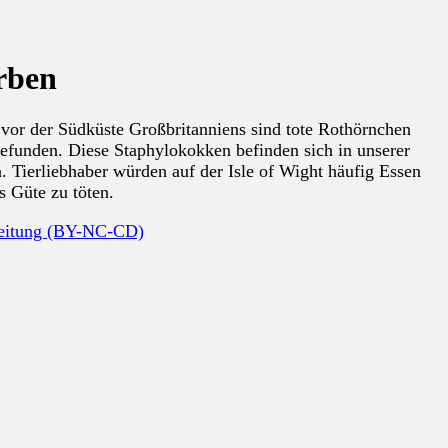
rben
 vor der Südküste Großbritanniens sind tote Rothörnchen
gefunden. Diese Staphylokokken befinden sich in unserer
. Tierliebhaber würden auf der Isle of Wight häufig Essen
s Güte zu töten.
beitung (BY-NC-CD)