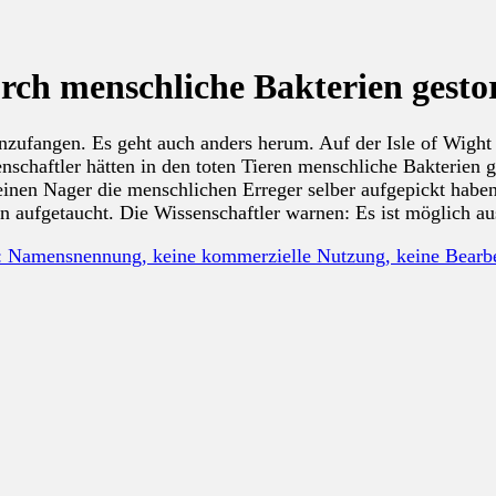
rch menschliche Bakterien gesto
nzufangen. Es geht auch anders herum. Auf der Isle of Wight
enschaftler hätten in den toten Tieren menschliche Bakterien 
einen Nager die menschlichen Erreger selber aufgepickt haben
n aufgetaucht. Die Wissenschaftler warnen: Es ist möglich au
: Namensnennung, keine kommerzielle Nutzung, keine Bear