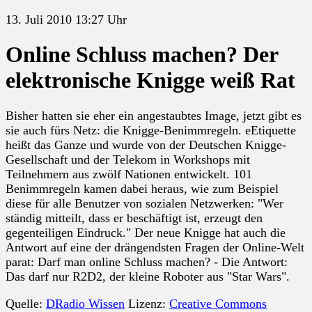
13. Juli 2010 13:27 Uhr
Online Schluss machen? Der
elektronische Knigge weiß Rat
Bisher hatten sie eher ein angestaubtes Image, jetzt gibt es
sie auch fürs Netz: die Knigge-Benimmregeln. eEtiquette
heißt das Ganze und wurde von der Deutschen Knigge-
Gesellschaft und der Telekom in Workshops mit
Teilnehmern aus zwölf Nationen entwickelt. 101
Benimmregeln kamen dabei heraus, wie zum Beispiel
diese für alle Benutzer von sozialen Netzwerken: "Wer
ständig mitteilt, dass er beschäftigt ist, erzeugt den
gegenteiligen Eindruck." Der neue Knigge hat auch die
Antwort auf eine der drängendsten Fragen der Online-Welt
parat: Darf man online Schluss machen? - Die Antwort:
Das darf nur R2D2, der kleine Roboter aus "Star Wars".
Quelle:
DRadio Wissen
Lizenz:
Creative Commons