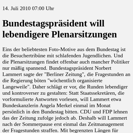
14. Juli 2010 07:00 Uhr
Bundestagspräsident will
lebendigere Plenarsitzungen
Eins der beliebtesten Foto-Motive aus dem Bundestag ist
die Besuchertribüne mit schlafenden Jugendlichen. Und
die Plenarsitzungen findet offenbar auch mancher Politiker
nur mäßig spannend. Bundestagspräsident Norbert
Lammert sagte der "Berliner Zeitung", die Fragestunden an
die Regierung böten "wöchentlich organisierte
Langeweile". Daher schlägt er vor, die Runden lebendiger
und kontroverser zu gestalten: Statt Staatssekretären, die
vorformulierte Antworten vorlesen, will Lammert etwa
Bundeskanzlerin Angela Merkel einmal im Monat
persönlich in den Bundestag bitten. CDU und FDP lehnen
das der Zeitung zufolge jedoch ab. Deshalb will Lammert
nach der Sommerpause erst einmal das Zeitmanagement
der Fragestunden straffen. Mit begrenzten Längen für