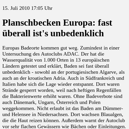
15. Juli 2010 17:05 Uhr
Planschbecken Europa: fast
überall ist's unbedenklich
Europas Badeorte kommen gut weg. Zumindest in einer
Untersuchung des Autoclubs ADAC. Der hat die
Wasserqualität von 1.000 Orten in 13 europäischen
Ländern getestet und erklärt, Baden sei fast überall
unbedenklich - sowohl an der portugiesischen Algarve, als
auch an der kroatischen Adria. Auch in Südfrankreich und
Italien habe sich die Lage wieder entspannt. Dort waren
Strände gesperrt worden, weil nach heftigen Regenfällen
die Bakterienwerte erhöht waren. Ohne Badeverbote sind
auch Dänemark, Ungarn, Österreich und Polen
weggekommen. Nicht erlaubt ist das Baden am Dümmer-
und Helensee in Niedersachsen. Dort wachsen Blaualgen,
die die Haut reizen können. Außerdem warnt der Autoclub
vor sehr flachen Gewässern wie Bächen oder Einleitungen.