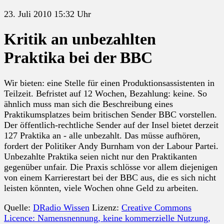
23. Juli 2010 15:32 Uhr
Kritik an unbezahlten
Praktika bei der BBC
Wir bieten: eine Stelle für einen Produktionsassistenten in
Teilzeit. Befristet auf 12 Wochen, Bezahlung: keine. So
ähnlich muss man sich die Beschreibung eines
Praktikumsplatzes beim britischen Sender BBC vorstellen.
Der öffentlich-rechtliche Sender auf der Insel bietet derzeit
127 Praktika an - alle unbezahlt. Das müsse aufhören,
fordert der Politiker Andy Burnham von der Labour Partei.
Unbezahlte Praktika seien nicht nur den Praktikanten
gegenüber unfair. Die Praxis schlösse vor allem diejenigen
von einem Karrierestart bei der BBC aus, die es sich nicht
leisten könnten, viele Wochen ohne Geld zu arbeiten.
Quelle:
DRadio Wissen
Lizenz:
Creative Commons
Licence: Namensnennung, keine kommerzielle Nutzung,