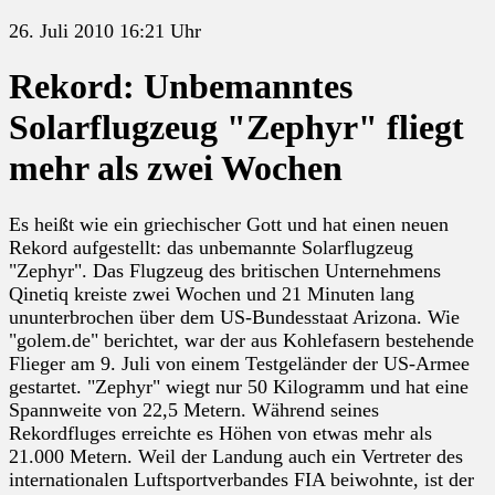
26. Juli 2010 16:21 Uhr
Rekord: Unbemanntes
Solarflugzeug "Zephyr" fliegt
mehr als zwei Wochen
Es heißt wie ein griechischer Gott und hat einen neuen
Rekord aufgestellt: das unbemannte Solarflugzeug
"Zephyr". Das Flugzeug des britischen Unternehmens
Qinetiq kreiste zwei Wochen und 21 Minuten lang
ununterbrochen über dem US-Bundesstaat Arizona. Wie
"golem.de" berichtet, war der aus Kohlefasern bestehende
Flieger am 9. Juli von einem Testgeländer der US-Armee
gestartet. "Zephyr" wiegt nur 50 Kilogramm und hat eine
Spannweite von 22,5 Metern. Während seines
Rekordfluges erreichte es Höhen von etwas mehr als
21.000 Metern. Weil der Landung auch ein Vertreter des
internationalen Luftsportverbandes FIA beiwohnte, ist der