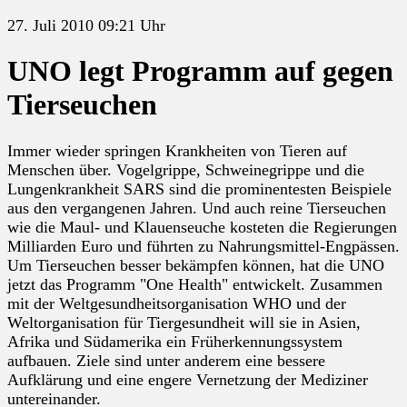
27. Juli 2010 09:21 Uhr
UNO legt Programm auf gegen
Tierseuchen
Immer wieder springen Krankheiten von Tieren auf
Menschen über. Vogelgrippe, Schweinegrippe und die
Lungenkrankheit SARS sind die prominentesten Beispiele
aus den vergangenen Jahren. Und auch reine Tierseuchen
wie die Maul- und Klauenseuche kosteten die Regierungen
Milliarden Euro und führten zu Nahrungsmittel-Engpässen.
Um Tierseuchen besser bekämpfen können, hat die UNO
jetzt das Programm "One Health" entwickelt. Zusammen
mit der Weltgesundheitsorganisation WHO und der
Weltorganisation für Tiergesundheit will sie in Asien,
Afrika und Südamerika ein Früherkennungssystem
aufbauen. Ziele sind unter anderem eine bessere
Aufklärung und eine engere Vernetzung der Mediziner
untereinander.