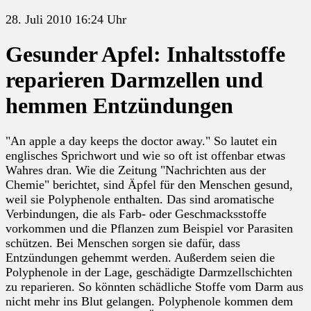
28. Juli 2010 16:24 Uhr
Gesunder Apfel: Inhaltsstoffe
reparieren Darmzellen und
hemmen Entzündungen
"An apple a day keeps the doctor away." So lautet ein
englisches Sprichwort und wie so oft ist offenbar etwas
Wahres dran. Wie die Zeitung "Nachrichten aus der
Chemie" berichtet, sind Äpfel für den Menschen gesund,
weil sie Polyphenole enthalten. Das sind aromatische
Verbindungen, die als Farb- oder Geschmacksstoffe
vorkommen und die Pflanzen zum Beispiel vor Parasiten
schützen. Bei Menschen sorgen sie dafür, dass
Entzündungen gehemmt werden. Außerdem seien die
Polyphenole in der Lage, geschädigte Darmzellschichten
zu reparieren. So könnten schädliche Stoffe vom Darm aus
nicht mehr ins Blut gelangen. Polyphenole kommen dem