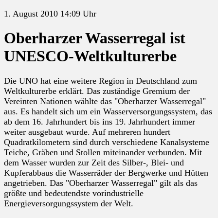
1. August 2010 14:09 Uhr
Oberharzer Wasserregal ist
UNESCO-Weltkulturerbe
Die UNO hat eine weitere Region in Deutschland zum
Weltkulturerbe erklärt. Das zuständige Gremium der
Vereinten Nationen wählte das "Oberharzer Wasserregal"
aus. Es handelt sich um ein Wasserversorgungssystem, das
ab dem 16. Jahrhundert bis ins 19. Jahrhundert immer
weiter ausgebaut wurde. Auf mehreren hundert
Quadratkilometern sind durch verschiedene Kanalsysteme
Teiche, Gräben und Stollen miteinander verbunden. Mit
dem Wasser wurden zur Zeit des Silber-, Blei- und
Kupferabbaus die Wasserräder der Bergwerke und Hütten
angetrieben. Das "Oberharzer Wasserregal" gilt als das
größte und bedeutendste vorindustrielle
Energieversorgungssystem der Welt.