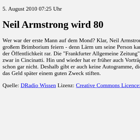
5. August 2010 07:25 Uhr
Neil Armstrong wird 80
Wer war der erste Mann auf dem Mond? Klar, Neil Armstrong
großem Brimborium feiern - denn Lärm um seine Person kan
der Öffentlichkeit rar. Die "Frankfurter Allgemeine Zeitung"
zwar in Cincinatti. Hin und wieder hat er früher auch Vortr
schon gar nicht. Deshalb gibt er auch keine Autogramme, die
das Geld später einem guten Zweck stiften.
Quelle:
DRadio Wissen
Lizenz:
Creative Commons Licence