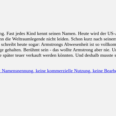
. Fast jedes Kind kennt seinen Namen. Heute wird der US-Am
n die Weltraumlegende nicht leiden. Schon kurz nach seinem
 schreibt heute sogar: Armstrongs Abwesenheit ist so vollkomm
äge gehalten. Berühmt sein - das wollte Armstrong aber nie. 
 später teuer verkauft werden könnten. Und deshalb musste se
: Namensnennung, keine kommerzielle Nutzung, keine Bear