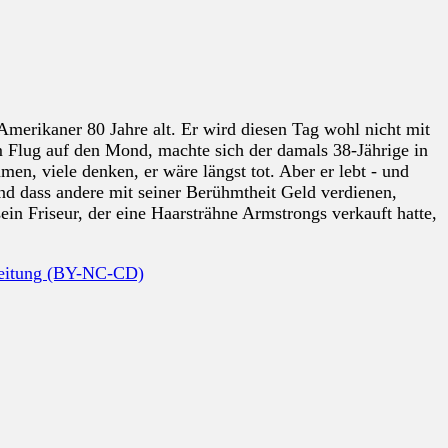
erikaner 80 Jahre alt. Er wird diesen Tag wohl nicht mit
 Flug auf den Mond, machte sich der damals 38-Jährige in
en, viele denken, er wäre längst tot. Aber er lebt - und
Und dass andere mit seiner Berühmtheit Geld verdienen,
in Friseur, der eine Haarsträhne Armstrongs verkauft hatte,
beitung (BY-NC-CD)