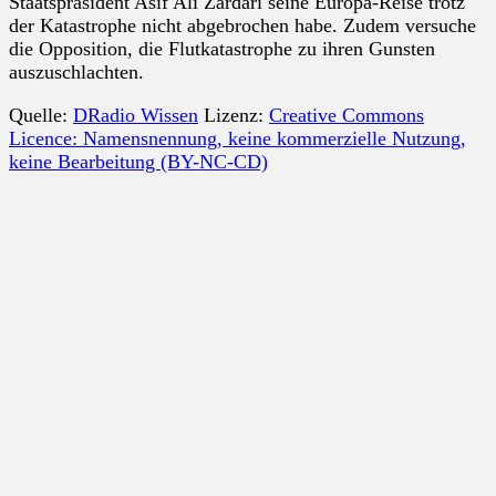
Staatspräsident Asif Ali Zardari seine Europa-Reise trotz
der Katastrophe nicht abgebrochen habe. Zudem versuche
die Opposition, die Flutkatastrophe zu ihren Gunsten
auszuschlachten.
Quelle:
DRadio Wissen
Lizenz:
Creative Commons
Licence: Namensnennung, keine kommerzielle Nutzung,
keine Bearbeitung (BY-NC-CD)