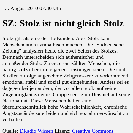
13. August 2010 07:30 Uhr
SZ: Stolz ist nicht gleich Stolz
Stolz gilt als eine der Todsünden. Aber Stolz kann
Menschen auch sympathisch machen. Die "Süddeutsche
Zeitung" analysiert heute die zwei Seiten des Stolzes.
Demnach unterscheiden sich authentischer und
anmaßender Stolz. Zu ersterem zählten Menschen, die
häufig stolz über ihre eigenen Leistungen seien. Die sind
Studien zufolge angenehme Zeitgenossen: zuvorkommend,
emotional stabil und sozial gut eingebunden. Anders sei es
dagegen bei jemandem, der vor allem stolz auf seine
Zugehörigkeit zu einer Gruppe sei - zum Beispiel auf seine
Nationalität. Diese Menschen hätten eine
überdurchschnittlich hohe Wahrscheinlichkeit, chronische
Angstzustände zu erleiden und sich sozial unerwünscht zu
verhalten.
Quelle:
DRadio Wissen
Lizenz:
Creative Commons