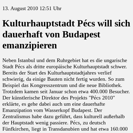
13. August 2010 12:51 Uhr
Kulturhauptstadt Pécs will sich
dauerhaft von Budapest
emanzipieren
Neben Istanbul und dem Ruhrgebiet hat es die ungarische
Stadt Pécs als dritte europäische Kulturhauptstadt schwer.
Bereits der Start des Kulturhauptstadtjahres verlief
schwierig, da einige Bauten nicht fertig wurden. So zum
Beispiel das Kongresszentrum und die neue Bibliothek.
Trotzdem kamen seit Januar schon etwa 400.000 Besucher.
Der künstlerische Direktor des Projekts "Pécs 2010"
erklärte, es gehe dabei auch um eine dauerhafte
Emanzipation vom Wasserkopf Budapest. Der
Zentralismus habe dazu geführt, dass kulturell außerhalb
der Hauptstadt wenig passiere. Pécs, zu deutsch
Fünfkirchen, liegt in Transdanubien und hat etwa 160.000