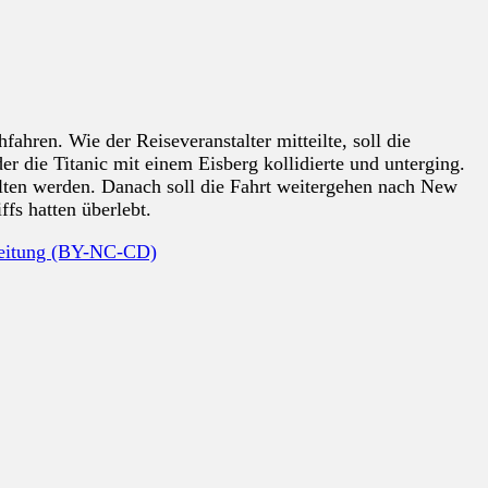
hren. Wie der Reiseveranstalter mitteilte, soll die
er die Titanic mit einem Eisberg kollidierte und unterging.
lten werden. Danach soll die Fahrt weitergehen nach New
fs hatten überlebt.
beitung (BY-NC-CD)