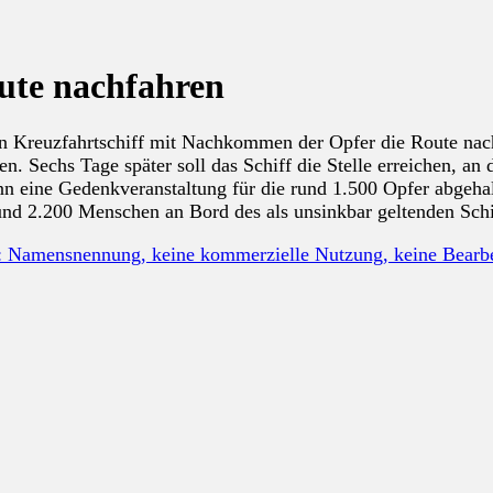
oute nachfahren
n Kreuzfahrtschiff mit Nachkommen der Opfer die Route nachfa
 Sechs Tage später soll das Schiff die Stelle erreichen, an d
nn eine Gedenkveranstaltung für die rund 1.500 Opfer abgeha
nd 2.200 Menschen an Bord des als unsinkbar geltenden Schif
: Namensnennung, keine kommerzielle Nutzung, keine Bear