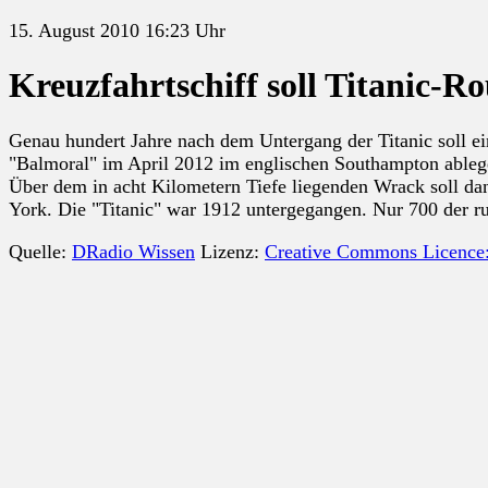
15. August 2010 16:23 Uhr
Kreuzfahrtschiff soll Titanic-R
Genau hundert Jahre nach dem Untergang der Titanic soll ei
"Balmoral" im April 2012 im englischen Southampton ablegen.
Über dem in acht Kilometern Tiefe liegenden Wrack soll da
York. Die "Titanic" war 1912 untergegangen. Nur 700 der ru
Quelle:
DRadio Wissen
Lizenz:
Creative Commons Licence