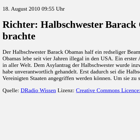
18. August 2010 09:55 Uhr
Richter: Halbschwester Barack 
brachte
Der Halbschwester Barack Obamas half ein redseliger Beamte
Obamas lebe seit vier Jahren illegal in den USA. Ein erste
in aller Welt. Dem Asylantrag der Halbschwester wurde inzwi
habe unverantwortlich gehandelt. Erst dadurch sei die Hal
Vereinigten Staaten angegriffen werden können. Um sie zu 
Quelle:
DRadio Wissen
Lizenz:
Creative Commons Licence