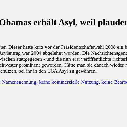
Obamas erhält Asyl, weil plaude
r. Dieser hatte kurz vor der Präsidentschaftswahl 2008 ein 
r Asylantrag war 2004 abgelehnt worden. Die Nachrichtenagent
schen stattgegeben - und die nun erst veröffentlichte richter
bschwester prominent geworden. Hätte man sie danach wieder 
schützen, sei ihr in den USA Asyl zu gewähren.
: Namensnennung, keine kommerzielle Nutzung, keine Bear