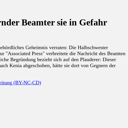
rnder Beamter sie in Gefahr
behördliches Geheimnis verraten: Die Halbschwester
ur "Associated Press" verbreitete die Nachricht des Beamten
liche Begründung bezieht sich auf den Plauderer: Dieser
nach Kenia abgeschoben, hätte sie dort von Gegnern der
beitung (BY-NC-CD)