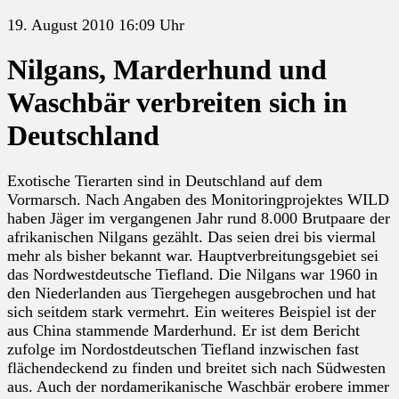
19. August 2010 16:09 Uhr
Nilgans, Marderhund und
Waschbär verbreiten sich in
Deutschland
Exotische Tierarten sind in Deutschland auf dem
Vormarsch. Nach Angaben des Monitoringprojektes WILD
haben Jäger im vergangenen Jahr rund 8.000 Brutpaare der
afrikanischen Nilgans gezählt. Das seien drei bis viermal
mehr als bisher bekannt war. Hauptverbreitungsgebiet sei
das Nordwestdeutsche Tiefland. Die Nilgans war 1960 in
den Niederlanden aus Tiergehegen ausgebrochen und hat
sich seitdem stark vermehrt. Ein weiteres Beispiel ist der
aus China stammende Marderhund. Er ist dem Bericht
zufolge im Nordostdeutschen Tiefland inzwischen fast
flächendeckend zu finden und breitet sich nach Südwesten
aus. Auch der nordamerikanische Waschbär erobere immer