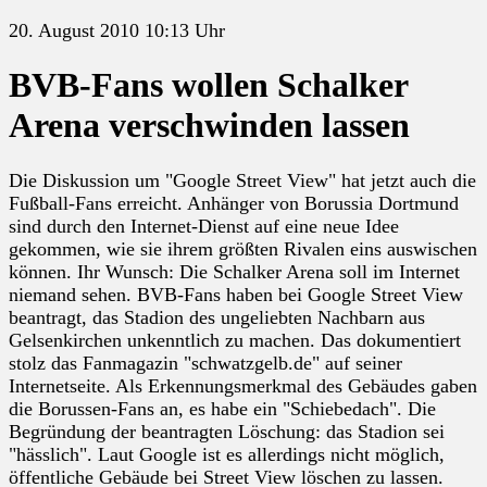
20. August 2010 10:13 Uhr
BVB-Fans wollen Schalker
Arena verschwinden lassen
Die Diskussion um "Google Street View" hat jetzt auch die
Fußball-Fans erreicht. Anhänger von Borussia Dortmund
sind durch den Internet-Dienst auf eine neue Idee
gekommen, wie sie ihrem größten Rivalen eins auswischen
können. Ihr Wunsch: Die Schalker Arena soll im Internet
niemand sehen. BVB-Fans haben bei Google Street View
beantragt, das Stadion des ungeliebten Nachbarn aus
Gelsenkirchen unkenntlich zu machen. Das dokumentiert
stolz das Fanmagazin "schwatzgelb.de" auf seiner
Internetseite. Als Erkennungsmerkmal des Gebäudes gaben
die Borussen-Fans an, es habe ein "Schiebedach". Die
Begründung der beantragten Löschung: das Stadion sei
"hässlich". Laut Google ist es allerdings nicht möglich,
öffentliche Gebäude bei Street View löschen zu lassen.