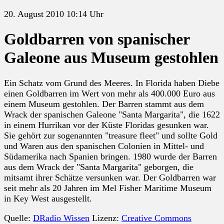
20. August 2010 10:14 Uhr
Goldbarren von spanischer
Galeone aus Museum gestohlen
Ein Schatz vom Grund des Meeres. In Florida haben Diebe
einen Goldbarren im Wert von mehr als 400.000 Euro aus
einem Museum gestohlen. Der Barren stammt aus dem
Wrack der spanischen Galeone "Santa Margarita", die 1622
in einem Hurrikan vor der Küste Floridas gesunken war.
Sie gehört zur sogenannten "treasure fleet" und sollte Gold
und Waren aus den spanischen Colonien in Mittel- und
Südamerika nach Spanien bringen. 1980 wurde der Barren
aus dem Wrack der "Santa Margarita" geborgen, die
mitsamt ihrer Schätze versunken war. Der Goldbarren war
seit mehr als 20 Jahren im Mel Fisher Maritime Museum
in Key West ausgestellt.
Quelle:
DRadio Wissen
Lizenz:
Creative Commons