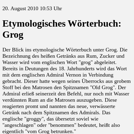
20. August 2010 10:53 Uhr
Etymologisches Wörterbuch:
Grog
Der Blick ins etymologische Wörterbuch unter Grog. Die
Bezeichnung des heißen Getränks aus Rum, Zucker und
Wasser wird vom englischen Wort "grog" abgeleitet.
Bereits in Deutungen des 18. Jahrhunderts wird das Wort
mit dem englischen Admiral Vernon in Verbindung
gebracht. Dieser hatte wegen seines Überrocks aus grobem
Stoff bei den Matrosen den Spitznamen "Old Grog". Der
Admiral erließ seinerzeit den Befehl, nur noch mit Wasser
verdünnten Rum an die Matrosen auszugeben. Diese
reagierten promt und nannten das neue, verwässerte
Getränk nach dem Spitznamen des Admirals. Das
englische "groggy", das übersetzt soviel wie
"angeschlagen" oder "benommen" bedeutet, heißt also
eigentlich "vom Grog betrunken."