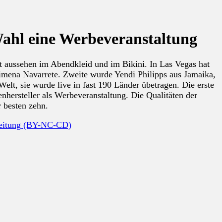
Wahl eine Werbeveranstaltung
t aussehen im Abendkleid und im Bikini. In Las Vegas hat
Jimena Navarrete. Zweite wurde Yendi Philipps aus Jamaika,
Welt, sie wurde live in fast 190 Länder übetragen. Die erste
hersteller als Werbeveranstaltung. Die Qualitäten der
r besten zehn.
beitung (BY-NC-CD)