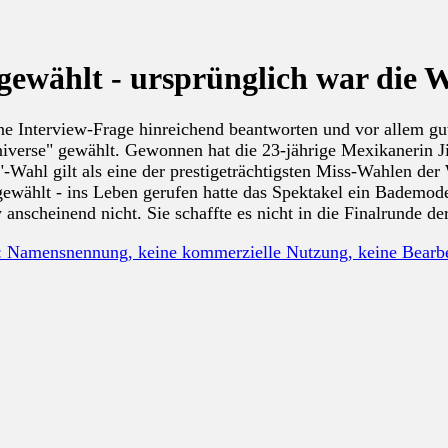
gewählt - ursprünglich war die 
ne Interview-Frage hinreichend beantworten und vor allem gu
Universe" gewählt. Gewonnen hat die 23-jährige Mexikanerin 
"-Wahl gilt als eine der prestigeträchtigsten Miss-Wahlen der 
wählt - ins Leben gerufen hatte das Spektakel ein Bademoden
anscheinend nicht. Sie schaffte es nicht in die Finalrunde de
: Namensnennung, keine kommerzielle Nutzung, keine Bear