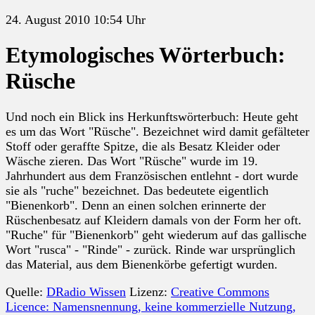
24. August 2010 10:54 Uhr
Etymologisches Wörterbuch:
Rüsche
Und noch ein Blick ins Herkunftswörterbuch: Heute geht
es um das Wort "Rüsche". Bezeichnet wird damit gefälteter
Stoff oder geraffte Spitze, die als Besatz Kleider oder
Wäsche zieren. Das Wort "Rüsche" wurde im 19.
Jahrhundert aus dem Französischen entlehnt - dort wurde
sie als "ruche" bezeichnet. Das bedeutete eigentlich
"Bienenkorb". Denn an einen solchen erinnerte der
Rüschenbesatz auf Kleidern damals von der Form her oft.
"Ruche" für "Bienenkorb" geht wiederum auf das gallische
Wort "rusca" - "Rinde" - zurück. Rinde war ursprünglich
das Material, aus dem Bienenkörbe gefertigt wurden.
Quelle:
DRadio Wissen
Lizenz:
Creative Commons
Licence: Namensnennung, keine kommerzielle Nutzung,