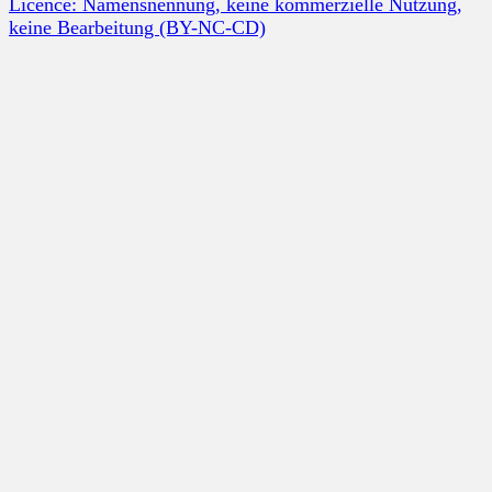
Licence: Namensnennung, keine kommerzielle Nutzung,
keine Bearbeitung (BY-NC-CD)