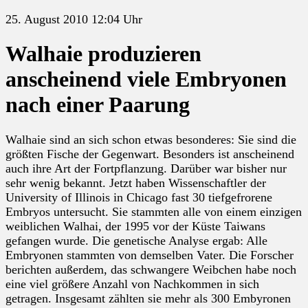
25. August 2010 12:04 Uhr
Walhaie produzieren
anscheinend viele Embryonen
nach einer Paarung
Walhaie sind an sich schon etwas besonderes: Sie sind die
größten Fische der Gegenwart. Besonders ist anscheinend
auch ihre Art der Fortpflanzung. Darüber war bisher nur
sehr wenig bekannt. Jetzt haben Wissenschaftler der
University of Illinois in Chicago fast 30 tiefgefrorene
Embryos untersucht. Sie stammten alle von einem einzigen
weiblichen Walhai, der 1995 vor der Küste Taiwans
gefangen wurde. Die genetische Analyse ergab: Alle
Embryonen stammten von demselben Vater. Die Forscher
berichten außerdem, das schwangere Weibchen habe noch
eine viel größere Anzahl von Nachkommen in sich
getragen. Insgesamt zählten sie mehr als 300 Embyronen