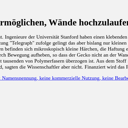
 ermöglichen, Wände hochzulaufe
. Ingenieure der Universität Stanford haben einen klebenden 
ung "Telegraph" zufolge gelingt das aber bislang nur kleinen
 befinden sich mikroskopisch kleine Härchen, die Haftung er
 durch Bewegung aufheben, so dass der Gecko nicht an der Wa
mit tausenden von Polymerfasern überzogen ist. Aus dem Sto
, sagten die Wissenschaftler aber nicht. Finanziert wird da
: Namensnennung, keine kommerzielle Nutzung, keine Bear