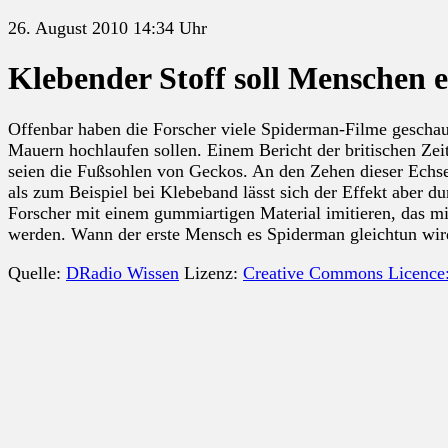
26. August 2010 14:34 Uhr
Klebender Stoff soll Menschen
Offenbar haben die Forscher viele Spiderman-Filme geschaut
Mauern hochlaufen sollen. Einem Bericht der britischen Zeit
seien die Fußsohlen von Geckos. An den Zehen dieser Echsen
als zum Beispiel bei Klebeband lässt sich der Effekt aber
Forscher mit einem gummiartigen Material imitieren, das 
werden. Wann der erste Mensch es Spiderman gleichtun wird
Quelle:
DRadio Wissen
Lizenz:
Creative Commons Licence