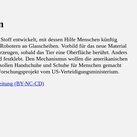
n
Stoff entwickelt, mit dessen Hilfe Menschen künftig
 Robotern an Glasscheiben. Vorbild für das neue Material
zeugen, sobald das Tier eine Oberfläche berührt. Anders
nd festklebt. Den Mechanismus wollen die amerikanischen
ff sollen Handschuhe und Schuhe für Menschen gemacht
s Forschungsprojekt vom US-Verteidigungsministerium.
beitung (BY-NC-CD)