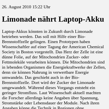
26. August 2010 15:22 Uhr
Limonade nährt Laptop-Akku
Laptop-Akkus könnten in Zukunft durch Limonade
betrieben werden. Das soll mit Hilfe einer Bio-
Brennstoffzelle gelingen. Einen Prototypen haben
Wissenschaftler auf einer Tagung der American Chemical
Society in Boston vorgestellt. Das Herz der Zelle ist eine
dünne Folie, auf der Mitochondrien Zucker- oder
Fettmoleküle verarbeiten können. Die Mitochondrien sind
in lebenden Organismen die Energiekraftwerke der Zellen,
denn sie können Nahrung in verwertbare Energie
umwandeln. Das geschieht auch in der Bio-
Brennstoffzelle. Dort wird der Zucker der Limonade
umgewandelt. Während dieses Vorgangs entsteht ein
geringer Stromfluss. Laut Wissenschaft aktuell machten
die Forscher allerdings keine Angaben über Spannung,
Stromstärke oder Lebensdauer der Module. Nach ihren
Angaben könne die Technik in Regionen ohne