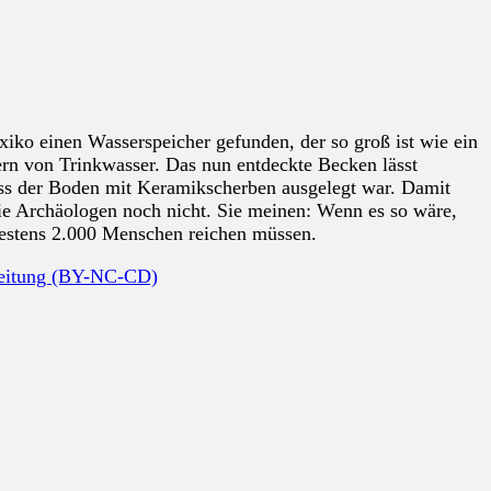
ko einen Wasserspeicher gefunden, der so groß ist wie ein
ern von Trinkwasser. Das nun entdeckte Becken lässt
 dass der Boden mit Keramikscherben ausgelegt war. Damit
ie Archäologen noch nicht. Sie meinen: Wenn es so wäre,
destens 2.000 Menschen reichen müssen.
beitung (BY-NC-CD)