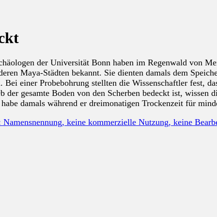
ckt
chäologen der Universität Bonn haben im Regenwald von Mexi
anderen Maya-Städten bekannt. Sie dienten damals dem Speich
n. Bei einer Probebohrung stellten die Wissenschaftler fest,
Ob der gesamte Boden von den Scherben bedeckt ist, wissen d
er habe damals während er dreimonatigen Trockenzeit für min
: Namensnennung, keine kommerzielle Nutzung, keine Bear