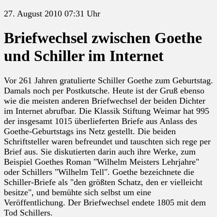
27. August 2010 07:31 Uhr
Briefwechsel zwischen Goethe
und Schiller im Internet
Vor 261 Jahren gratulierte Schiller Goethe zum Geburtstag.
Damals noch per Postkutsche. Heute ist der Gruß ebenso
wie die meisten anderen Briefwechsel der beiden Dichter
im Internet abrufbar. Die Klassik Stiftung Weimar hat 995
der insgesamt 1015 überlieferten Briefe aus Anlass des
Goethe-Geburtstags ins Netz gestellt. Die beiden
Schriftsteller waren befreundet und tauschten sich rege per
Brief aus. Sie diskutierten darin auch ihre Werke, zum
Beispiel Goethes Roman "Wilhelm Meisters Lehrjahre"
oder Schillers "Wilhelm Tell". Goethe bezeichnete die
Schiller-Briefe als "den größten Schatz, den er vielleicht
besitze", und bemühte sich selbst um eine
Veröffentlichung. Der Briefwechsel endete 1805 mit dem
Tod Schillers.