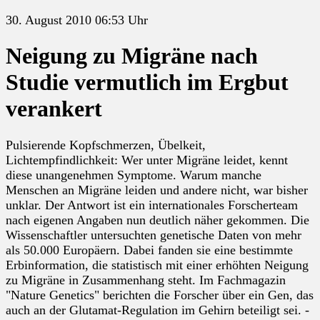
30. August 2010 06:53 Uhr
Neigung zu Migräne nach
Studie vermutlich im Ergbut
verankert
Pulsierende Kopfschmerzen, Übelkeit,
Lichtempfindlichkeit: Wer unter Migräne leidet, kennt
diese unangenehmen Symptome. Warum manche
Menschen an Migräne leiden und andere nicht, war bisher
unklar. Der Antwort ist ein internationales Forscherteam
nach eigenen Angaben nun deutlich näher gekommen. Die
Wissenschaftler untersuchten genetische Daten von mehr
als 50.000 Europäern. Dabei fanden sie eine bestimmte
Erbinformation, die statistisch mit einer erhöhten Neigung
zu Migräne in Zusammenhang steht. Im Fachmagazin
"Nature Genetics" berichten die Forscher über ein Gen, das
auch an der Glutamat-Regulation im Gehirn beteiligt sei. -