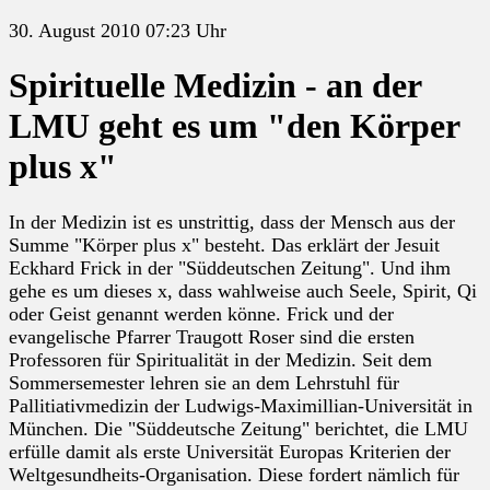
30. August 2010 07:23 Uhr
Spirituelle Medizin - an der
LMU geht es um "den Körper
plus x"
In der Medizin ist es unstrittig, dass der Mensch aus der
Summe "Körper plus x" besteht. Das erklärt der Jesuit
Eckhard Frick in der "Süddeutschen Zeitung". Und ihm
gehe es um dieses x, dass wahlweise auch Seele, Spirit, Qi
oder Geist genannt werden könne. Frick und der
evangelische Pfarrer Traugott Roser sind die ersten
Professoren für Spiritualität in der Medizin. Seit dem
Sommersemester lehren sie an dem Lehrstuhl für
Pallitiativmedizin der Ludwigs-Maximillian-Universität in
München. Die "Süddeutsche Zeitung" berichtet, die LMU
erfülle damit als erste Universität Europas Kriterien der
Weltgesundheits-Organisation. Diese fordert nämlich für