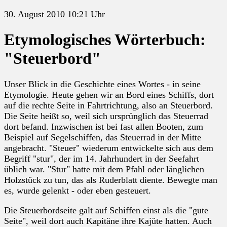
30. August 2010 10:21 Uhr
Etymologisches Wörterbuch:
"Steuerbord"
Unser Blick in die Geschichte eines Wortes - in seine
Etymologie. Heute gehen wir an Bord eines Schiffs, dort
auf die rechte Seite in Fahrtrichtung, also an Steuerbord.
Die Seite heißt so, weil sich ursprünglich das Steuerrad
dort befand. Inzwischen ist bei fast allen Booten, zum
Beispiel auf Segelschiffen, das Steuerrad in der Mitte
angebracht. "Steuer" wiederum entwickelte sich aus dem
Begriff "stur", der im 14. Jahrhundert in der Seefahrt
üblich war. "Stur" hatte mit dem Pfahl oder länglichen
Holzstück zu tun, das als Ruderblatt diente. Bewegte man
es, wurde gelenkt - oder eben gesteuert.
Die Steuerbordseite galt auf Schiffen einst als die "gute
Seite", weil dort auch Kapitäne ihre Kajüte hatten. Auch