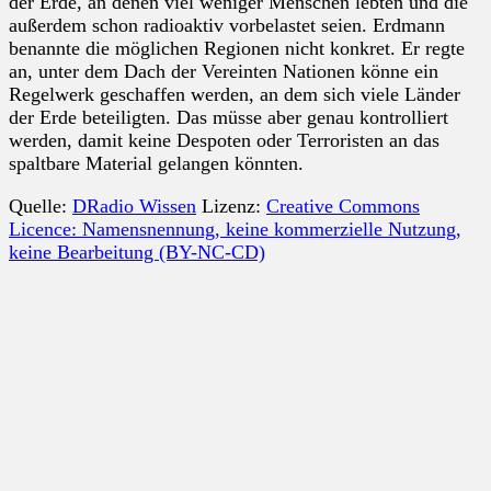
der Erde, an denen viel weniger Menschen lebten und die
außerdem schon radioaktiv vorbelastet seien. Erdmann
benannte die möglichen Regionen nicht konkret. Er regte
an, unter dem Dach der Vereinten Nationen könne ein
Regelwerk geschaffen werden, an dem sich viele Länder
der Erde beteiligten. Das müsse aber genau kontrolliert
werden, damit keine Despoten oder Terroristen an das
spaltbare Material gelangen könnten.
Quelle:
DRadio Wissen
Lizenz:
Creative Commons
Licence: Namensnennung, keine kommerzielle Nutzung,
keine Bearbeitung (BY-NC-CD)