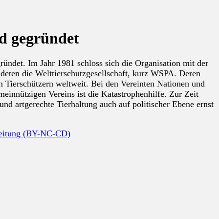
nd gegründet
ründet. Im Jahr 1981 schloss sich die Organisation mit der
ildeten die Welttierschutzgesellschaft, kurz WSPA. Deren
n Tierschützern weltweit. Bei den Vereinten Nationen und
emeinnützigen Vereins ist die Katastrophenhilfe. Zur Zeit
und artgerechte Tierhaltung auch auf politischer Ebene ernst
beitung (BY-NC-CD)