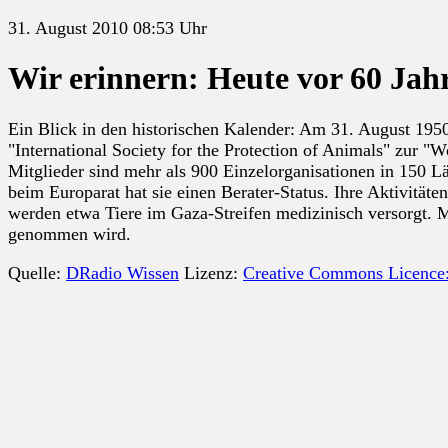
31. August 2010 08:53 Uhr
Wir erinnern: Heute vor 60 Jah
Ein Blick in den historischen Kalender: Am 31. August 1950
"International Society for the Protection of Animals" zur "
Mitglieder sind mehr als 900 Einzelorganisationen in 150 L
beim Europarat hat sie einen Berater-Status. Ihre Aktivitäte
werden etwa Tiere im Gaza-Streifen medizinisch versorgt. Mi
genommen wird.
Quelle:
DRadio Wissen
Lizenz:
Creative Commons Licence