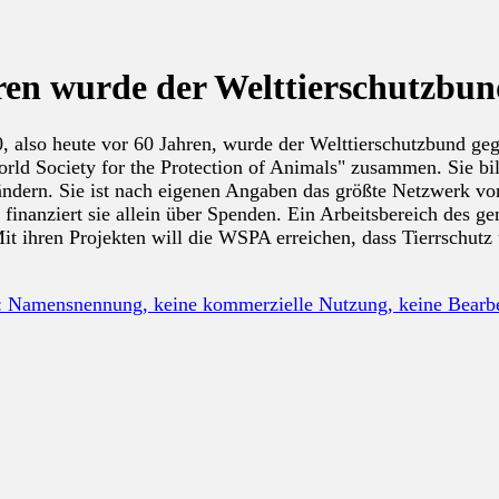
ren wurde der Welttierschutzbu
, also heute vor 60 Jahren, wurde der Welttierschutzbund geg
World Society for the Protection of Animals" zusammen. Sie b
ändern. Sie ist nach eigenen Angaben das größte Netzwerk vo
n finanziert sie allein über Spenden. Ein Arbeitsbereich des g
t ihren Projekten will die WSPA erreichen, dass Tierrschutz 
: Namensnennung, keine kommerzielle Nutzung, keine Bear