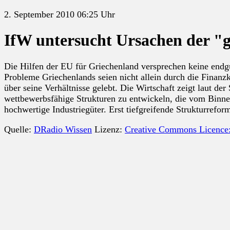
2. September 2010 06:25 Uhr
IfW untersucht Ursachen der "g
Die Hilfen der EU für Griechenland versprechen keine endgül
Probleme Griechenlands seien nicht allein durch die Finanz
über seine Verhältnisse gelebt. Die Wirtschaft zeigt laut d
wettbewerbsfähige Strukturen zu entwickeln, die vom Binne
hochwertige Industriegüter. Erst tiefgreifende Strukturrefo
Quelle:
DRadio Wissen
Lizenz:
Creative Commons Licence