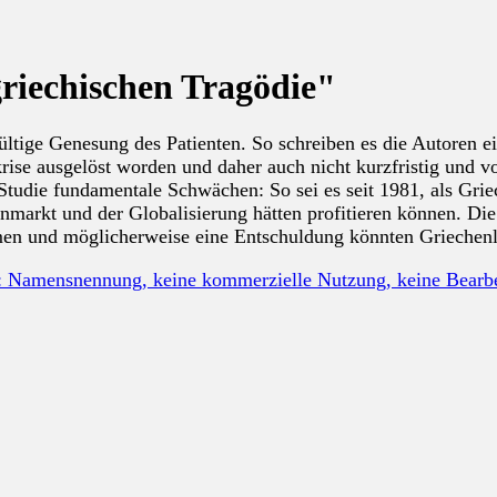
riechischen Tragödie"
tige Genesung des Patienten. So schreiben es die Autoren eine
krise ausgelöst worden und daher auch nicht kurzfristig und
er Studie fundamentale Schwächen: So sei es seit 1981, als G
nmarkt und der Globalisierung hätten profitieren können. D
rmen und möglicherweise eine Entschuldung könnten Griechenla
: Namensnennung, keine kommerzielle Nutzung, keine Bear