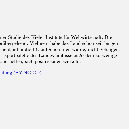
r Studie des Kieler Instituts für Weltwirtschaft. Die
 vorübergehend. Vielmehr habe das Land schon seit langem
riechenland in die EG aufgenommen wurde, nicht gelungen,
ie Exportpalette des Landes umfasse außerdem zu wenige
nd helfen, sich positiv zu entwickeln.
beitung (BY-NC-CD)