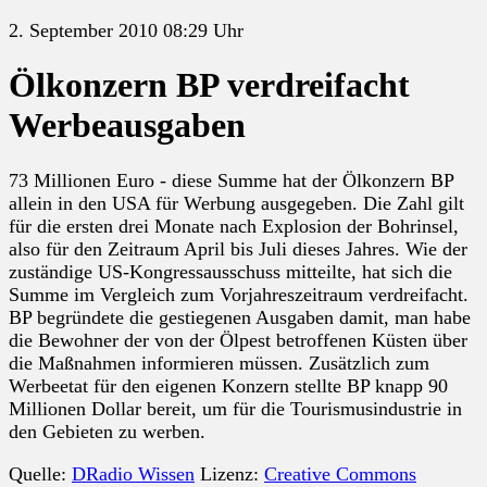
2. September 2010 08:29 Uhr
Ölkonzern BP verdreifacht
Werbeausgaben
73 Millionen Euro - diese Summe hat der Ölkonzern BP
allein in den USA für Werbung ausgegeben. Die Zahl gilt
für die ersten drei Monate nach Explosion der Bohrinsel,
also für den Zeitraum April bis Juli dieses Jahres. Wie der
zuständige US-Kongressausschuss mitteilte, hat sich die
Summe im Vergleich zum Vorjahreszeitraum verdreifacht.
BP begründete die gestiegenen Ausgaben damit, man habe
die Bewohner der von der Ölpest betroffenen Küsten über
die Maßnahmen informieren müssen. Zusätzlich zum
Werbeetat für den eigenen Konzern stellte BP knapp 90
Millionen Dollar bereit, um für die Tourismusindustrie in
den Gebieten zu werben.
Quelle:
DRadio Wissen
Lizenz:
Creative Commons