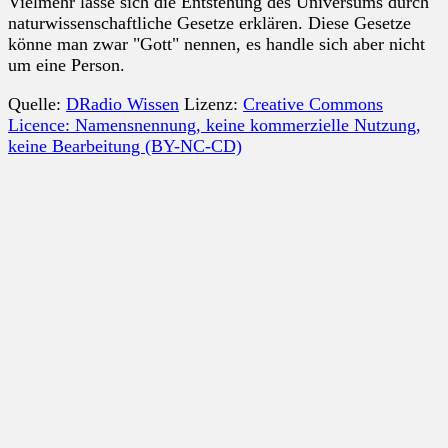
Vielmehr lasse sich die Entstehung des Universums durch
naturwissenschaftliche Gesetze erklären. Diese Gesetze
könne man zwar "Gott" nennen, es handle sich aber nicht
um eine Person.
Quelle:
DRadio Wissen
Lizenz:
Creative Commons
Licence: Namensnennung, keine kommerzielle Nutzung,
keine Bearbeitung (BY-NC-CD)