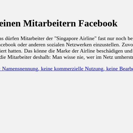
seinen Mitarbeitern Facebook
 dürfen Mitarbeiter der "Singapore Airline" fast nur noch bei
acebook oder anderen sozialen Netzwerken einzustellen. Zuvor
rt hatten. Das könne die Marke der Airline beschädigen und 
ie Mitarbeiter deshalb: Man wisse nie, wer im Netz umherst
: Namensnennung, keine kommerzielle Nutzung, keine Bear