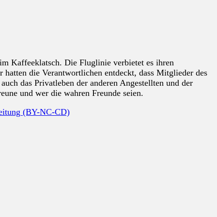
m Kaffeeklatsch. Die Fluglinie verbietet es ihren
 hatten die Verantwortlichen entdeckt, dass Mitglieder des
auch das Privatleben der anderen Angestellten und der
reune und wer die wahren Freunde seien.
beitung (BY-NC-CD)