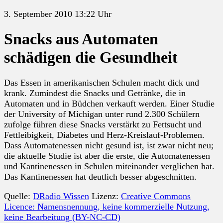
3. September 2010 13:22 Uhr
Snacks aus Automaten
schädigen die Gesundheit
Das Essen in amerikanischen Schulen macht dick und
krank. Zumindest die Snacks und Getränke, die in
Automaten und in Büdchen verkauft werden. Einer Studie
der University of Michigan unter rund 2.300 Schülern
zufolge führen diese Snacks verstärkt zu Fettsucht und
Fettleibigkeit, Diabetes und Herz-Kreislauf-Problemen.
Dass Automatenessen nicht gesund ist, ist zwar nicht neu;
die aktuelle Studie ist aber die erste, die Automatenessen
und Kantinenessen in Schulen miteinander verglichen hat.
Das Kantinenessen hat deutlich besser abgeschnitten.
Quelle:
DRadio Wissen
Lizenz:
Creative Commons
Licence: Namensnennung, keine kommerzielle Nutzung,
keine Bearbeitung (BY-NC-CD)