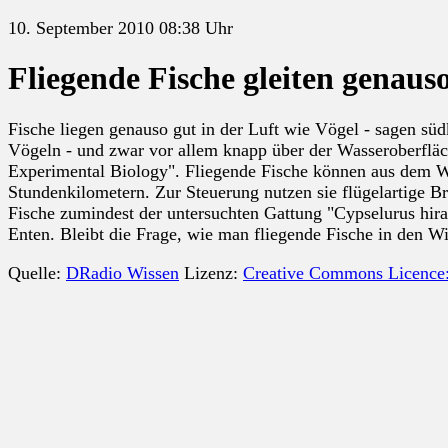
10. September 2010 08:38 Uhr
Fliegende Fische gleiten genaus
Fische liegen genauso gut in der Luft wie Vögel - sagen sü
Vögeln - und zwar vor allem knapp über der Wasseroberfläch
Experimental Biology". Fliegende Fische können aus dem Was
Stundenkilometern. Zur Steuerung nutzen sie flügelartige B
Fische zumindest der untersuchten Gattung "Cypselurus hira
Enten. Bleibt die Frage, wie man fliegende Fische in den 
Quelle:
DRadio Wissen
Lizenz:
Creative Commons Licence