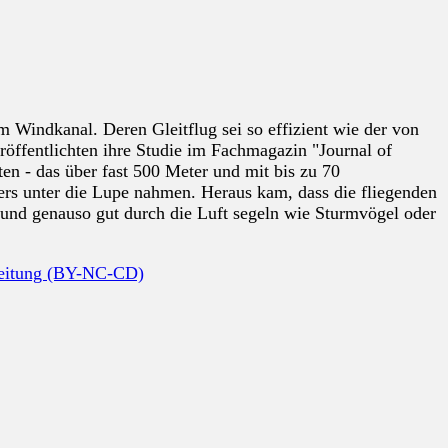
m Windkanal. Deren Gleitflug sei so effizient wie der von
röffentlichten ihre Studie im Fachmagazin "Journal of
n - das über fast 500 Meter und mit bis zu 70
ders unter die Lupe nahmen. Heraus kam, dass die fliegenden
 und genauso gut durch die Luft segeln wie Sturmvögel oder
beitung (BY-NC-CD)