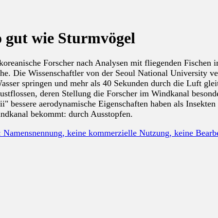
o gut wie Sturmvögel
dkoreanische Forscher nach Analysen mit fliegenden Fischen i
e. Die Wissenschaftler von der Seoul National University ve
ser springen und mehr als 40 Sekunden durch die Luft gleite
rustflossen, deren Stellung die Forscher im Windkanal beson
ii" bessere aerodynamische Eigenschaften haben als Insekten
Windkanal bekommt: durch Ausstopfen.
: Namensnennung, keine kommerzielle Nutzung, keine Bear