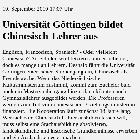
10. September 2010 17:07 Uhr
Universität Göttingen bildet
Chinesisch-Lehrer aus
Englisch, Französisch, Spanisch? - Oder vielleicht
Chinesisch? An Schulen wird letzteres immer beliebter,
doch es mangelt an Lehrern. Deshalb führt die Universität
Göttingen einen neuen Studiengang ein, Chinesisch als
Fremdsprache. Wenn das Niedersächsische
Kultusministerium zustimmt, kommt zum Bachelor bald
noch ein Masterstudiengang hinzu, dann könnten auch
Gymnasiallehrer ausgebildet werden. Die Professuren
werden zum Teil vom chinesischen Erziehungsministerium
finanziert. Die Kooperation läuft zunächst 18 Jahre lang.
Wer sich zum Chinesisch-Lehrer ausbilden lassen will,
muss selbst eine Srachausbildung absolvieren,
landeskundliche und historische Grundkenntnisse erwerben
und ein Auslandssemester machen.