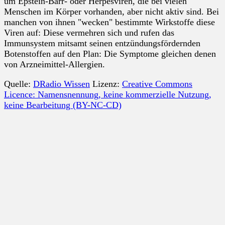
um Epstein-Barr- oder Herpesviren, die bei vielen
Menschen im Körper vorhanden, aber nicht aktiv sind. Bei
manchen von ihnen "wecken" bestimmte Wirkstoffe diese
Viren auf: Diese vermehren sich und rufen das
Immunsystem mitsamt seinen entzündungsfördernden
Botenstoffen auf den Plan: Die Symptome gleichen denen
von Arzneimittel-Allergien.
Quelle:
DRadio Wissen
Lizenz:
Creative Commons
Licence: Namensnennung, keine kommerzielle Nutzung,
keine Bearbeitung (BY-NC-CD)