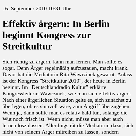
16. September 2010 10:31 Uhr
Effektiv ärgern: In Berlin
beginnt Kongress zur
Streitkultur
Sich richtig zu ärgern, kann man lernen. Man sollte es
sogar. Denn Ärger regelmäßig aufzustauen, macht krank.
Davor hat die Mediatorin Rita Wawrzinek gewarnt. Anlass
ist der Kongress "Streitkultur 2010", der heute in Berlin
beginnt. Im "Deutschlandradio Kultur" erklärte
Kongressleiterin Wawrzinek, wie man sich effektiv ärgert.
Nach einer ärgerlichen Situation gelte es, sich zunächst zu
überlegen, ob es sinnvoll wäre, zum Angriff überzugehen.
Wenn ja, dann sollte man es relativ bald tun, solange die
Wut noch frisch ist. Wenn nicht, müsse man aber auch
lernen loszulassen. Allerdings rät die Mediatorin dazu, sich
nicht von seinem Ärger mitreißen zu lassen, sondern