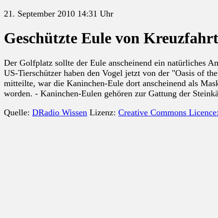
21. September 2010 14:31 Uhr
Geschützte Eule von Kreuzfahrts
Der Golfplatz sollte der Eule anscheinend ein natürliches A
US-Tierschützer haben den Vogel jetzt von der "Oasis of the 
mitteilte, war die Kaninchen-Eule dort anscheinend als Mas
worden. - Kaninchen-Eulen gehören zur Gattung der Steinkä
Quelle:
DRadio Wissen
Lizenz:
Creative Commons Licence