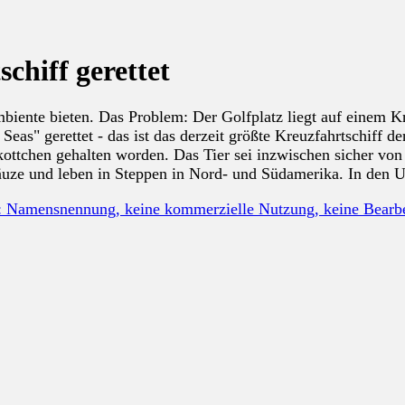
chiff gerettet
mbiente bieten. Das Problem: Der Golfplatz liegt auf einem Kr
Seas" gerettet - das ist das derzeit größte Kreuzfahrtschiff 
kottchen gehalten worden. Das Tier sei inzwischen sicher von
uze und leben in Steppen in Nord- und Südamerika. In den US
: Namensnennung, keine kommerzielle Nutzung, keine Bear