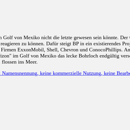
im Golf von Mexiko nicht die letzte gewesen sein könnte. Der
n reagieren zu können. Dafür steigt BP in ein existierendes 
e Firmen ExxonMobil, Shell, Chevron und ConocoPhillips. Am
zon" im Golf von Mexiko das lecke Bohrloch endgültig versc
 flossen ins Meer.
: Namensnennung, keine kommerzielle Nutzung, keine Bear