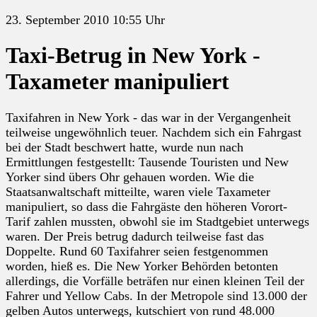
23. September 2010 10:55 Uhr
Taxi-Betrug in New York -
Taxameter manipuliert
Taxifahren in New York - das war in der Vergangenheit
teilweise ungewöhnlich teuer. Nachdem sich ein Fahrgast
bei der Stadt beschwert hatte, wurde nun nach
Ermittlungen festgestellt: Tausende Touristen und New
Yorker sind übers Ohr gehauen worden. Wie die
Staatsanwaltschaft mitteilte, waren viele Taxameter
manipuliert, so dass die Fahrgäste den höheren Vorort-
Tarif zahlen mussten, obwohl sie im Stadtgebiet unterwegs
waren. Der Preis betrug dadurch teilweise fast das
Doppelte. Rund 60 Taxifahrer seien festgenommen
worden, hieß es. Die New Yorker Behörden betonten
allerdings, die Vorfälle beträfen nur einen kleinen Teil der
Fahrer und Yellow Cabs. In der Metropole sind 13.000 der
gelben Autos unterwegs, kutschiert von rund 48.000