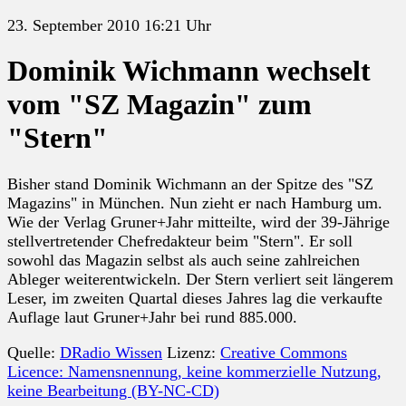
23. September 2010 16:21 Uhr
Dominik Wichmann wechselt
vom "SZ Magazin" zum
"Stern"
Bisher stand Dominik Wichmann an der Spitze des "SZ
Magazins" in München. Nun zieht er nach Hamburg um.
Wie der Verlag Gruner+Jahr mitteilte, wird der 39-Jährige
stellvertretender Chefredakteur beim "Stern". Er soll
sowohl das Magazin selbst als auch seine zahlreichen
Ableger weiterentwickeln. Der Stern verliert seit längerem
Leser, im zweiten Quartal dieses Jahres lag die verkaufte
Auflage laut Gruner+Jahr bei rund 885.000.
Quelle:
DRadio Wissen
Lizenz:
Creative Commons
Licence: Namensnennung, keine kommerzielle Nutzung,
keine Bearbeitung (BY-NC-CD)