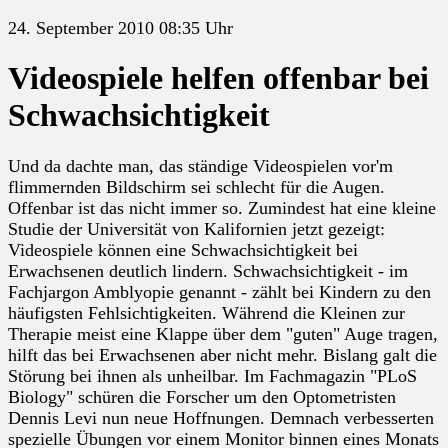
24. September 2010 08:35 Uhr
Videospiele helfen offenbar bei
Schwachsichtigkeit
Und da dachte man, das ständige Videospielen vor'm
flimmernden Bildschirm sei schlecht für die Augen.
Offenbar ist das nicht immer so. Zumindest hat eine kleine
Studie der Universität von Kalifornien jetzt gezeigt:
Videospiele können eine Schwachsichtigkeit bei
Erwachsenen deutlich lindern. Schwachsichtigkeit - im
Fachjargon Amblyopie genannt - zählt bei Kindern zu den
häufigsten Fehlsichtigkeiten. Während die Kleinen zur
Therapie meist eine Klappe über dem "guten" Auge tragen,
hilft das bei Erwachsenen aber nicht mehr. Bislang galt die
Störung bei ihnen als unheilbar. Im Fachmagazin "PLoS
Biology" schüren die Forscher um den Optometristen
Dennis Levi nun neue Hoffnungen. Demnach verbesserten
spezielle Übungen vor einem Monitor binnen eines Monats